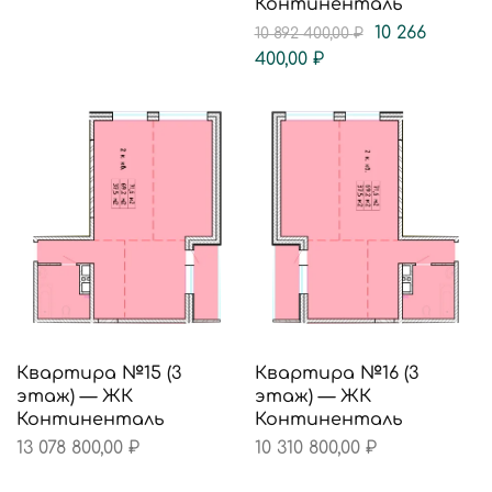
Континенталь
10 266
10 892 400,00
₽
400,00
₽
Квартира №15 (3
Квартира №16 (3
этаж) — ЖК
этаж) — ЖК
Континенталь
Континенталь
13 078 800,00
₽
10 310 800,00
₽