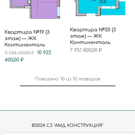
Квартира №20 (3
Квартира №19 (3
этаж) — ЖК
этаж) — ЖК
Континенталь
Континенталь
7 951 800,00
₽
10 922
11 588 400,00
₽
400,00
₽
Показано:
10
из
10
товаров
©2024 СЗ "АМД КОНСТРУКЦИЯ"