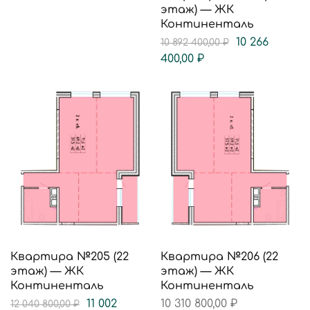
этаж) — ЖК
Континенталь
10 266
10 892 400,00
₽
400,00
₽
Квартира №205 (22
Квартира №206 (22
этаж) — ЖК
этаж) — ЖК
Континенталь
Континенталь
11 002
10 310 800,00
₽
12 040 800,00
₽