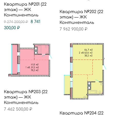
Квартира №201 (22
этаж) — ЖК
Квартира №202 (22
Континенталь
этаж) — ЖК
8 741
9 274 200,00
₽
Континенталь
300,00
₽
7 962 900,00
₽
Квартира №203 (22
этаж) — ЖК
Континенталь
7 462 500,00
₽
Квартира №204 (22