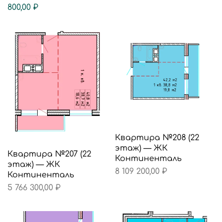
800,00
₽
Квартира №208 (22
этаж) — ЖК
Квартира №207 (22
Континенталь
этаж) — ЖК
8 109 200,00
₽
Континенталь
5 766 300,00
₽