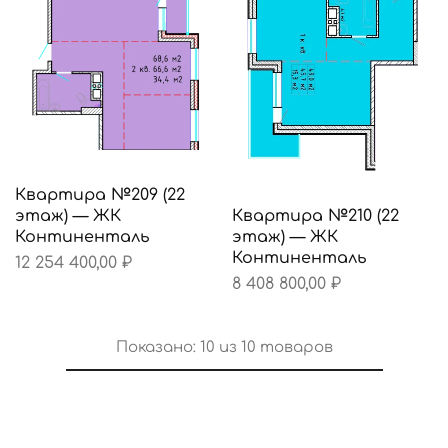
Квартира №209 (22
этаж) — ЖК
Квартира №210 (22
Континенталь
этаж) — ЖК
Континенталь
12 254 400,00
₽
8 408 800,00
₽
Показано:
10
из
10
товаров