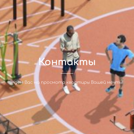
Контакты
Ждем Вас на просмотр квартиры Вашей мечты!