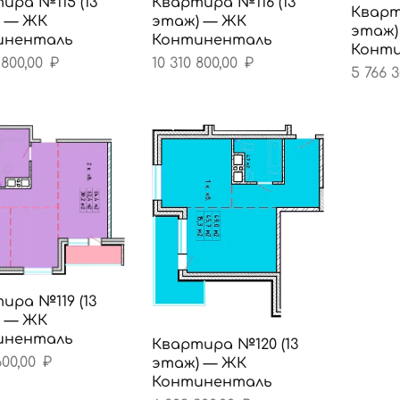
ира №115 (13
Квартира №116 (13
Кварт
 — ЖК
этаж) — ЖК
этаж)
иненталь
Континенталь
Конт
 800,00
₽
10 310 800,00
₽
5 766 
ира №119 (13
 — ЖК
иненталь
Квартира №120 (13
600,00
₽
этаж) — ЖК
Континенталь