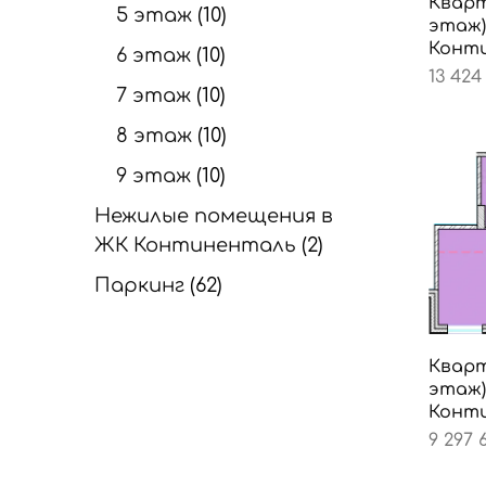
Кварт
5 этаж
10
этаж)
Конт
6 этаж
10
13 424
7 этаж
10
8 этаж
10
9 этаж
10
Нежилые помещения в
ЖК Континенталь
2
Паркинг
62
Кварт
этаж)
Конт
9 297 