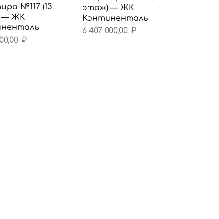
ира №117 (13
этаж) — ЖК
 — ЖК
Континенталь
иненталь
6 407 000,00
₽
300,00
₽