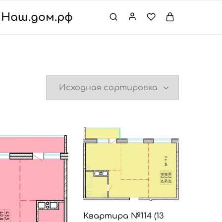
Наш.дом.рф
Квартира №114 (13