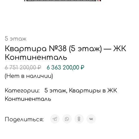
5 этаж
Квартира №38 (5 этаж) — ЖК
Континенталь
6 751 200,00
₽
6 363 200,00
₽
(Нет в наличии)
Категории:
5 этаж
,
Квартиры в ЖК
Континенталь
Поделиться: