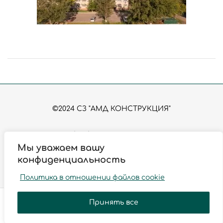
©2024 СЗ "АМД КОНСТРУКЦИЯ"
Политика обработки персональных данных
Согласие на обработку персональных данных
Мы уважаем вашу
Политика использования файлов Сookies
конфиденциальность
Политика в отношении файлов cookie
Принять все
Корзина
Избранное
Меню
Аккаунт