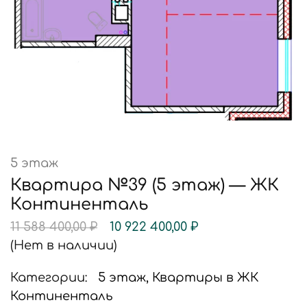
5 этаж
Квартира №39 (5 этаж) — ЖК
Континенталь
11 588 400,00
₽
10 922 400,00
₽
(Нет в наличии)
Категории:
5 этаж
,
Квартиры в ЖК
Континенталь