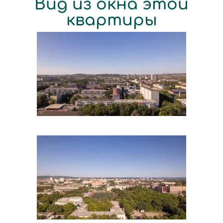
Вид из окна этой
квартиры