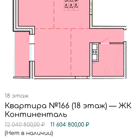
18 этаж
Квартира №166 (18 этаж) — ЖК
Континенталь
12 040 800,00
₽
11 604 800,00
₽
(Нет в наличии)